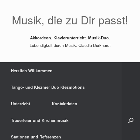
Zum
Inhalt
springen
Musik, die zu Dir passt!
Akkordeon. Klavierunterricht. Musik-Duo.
Lebendigkeit durch Musik. Claudia Burkhardt
Herzlich Willkommen
Tango- und Klezmer Duo Klezmotions
Unterricht
Kontaktdaten
Trauerfeier und Kirchenmusik
Stationen und Referenzen