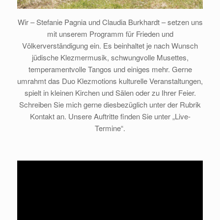
Wir – Stefanie Pagnia und Claudia Burkhardt – setzen uns
mit unserem Programm für Frieden und
Völkerverständigung ein. Es beinhaltet je nach Wunsch
jüdische Klezmermusik, schwungvolle Musettes,
temperamentvolle Tangos und einiges mehr. Gerne
umrahmt das Duo Klezmotions kulturelle Veranstaltungen,
spielt in kleinen Kirchen und Sälen oder zu Ihrer Feier.
Schreiben Sie mich gerne diesbezüglich unter der Rubrik
Kontakt an. Unsere Auftritte finden Sie unter „Live-
Termine“.