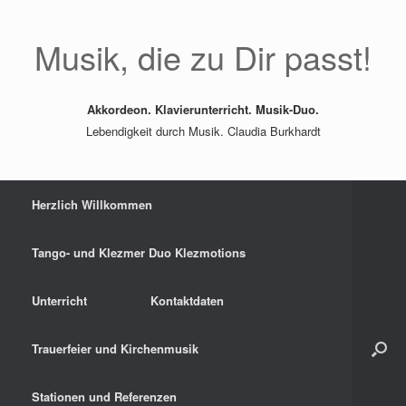
Zum
Inhalt
springen
Musik, die zu Dir passt!
Akkordeon. Klavierunterricht. Musik-Duo.
Lebendigkeit durch Musik. Claudia Burkhardt
Herzlich Willkommen
Tango- und Klezmer Duo Klezmotions
Unterricht
Kontaktdaten
Trauerfeier und Kirchenmusik
Stationen und Referenzen