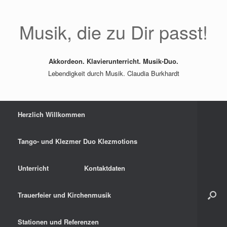
Zum
Inhalt
springen
Musik, die zu Dir passt!
Akkordeon. Klavierunterricht. Musik-Duo.
Lebendigkeit durch Musik. Claudia Burkhardt
Herzlich Willkommen
Tango- und Klezmer Duo Klezmotions
Unterricht
Kontaktdaten
Trauerfeier und Kirchenmusik
Stationen und Referenzen