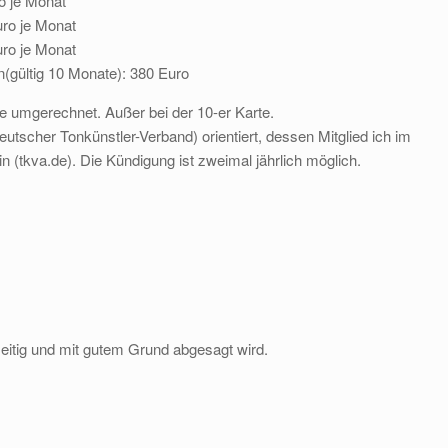
o je Monat
uro je Monat
uro je Monat
n(gültig 10 Monate): 380 Euro
e umgerechnet. Außer bei der 10-er Karte.
utscher Tonkünstler-Verband) orientiert, dessen Mitglied ich im
(tkva.de). Die Kündigung ist zweimal jährlich möglich.
zeitig und mit gutem Grund abgesagt wird.