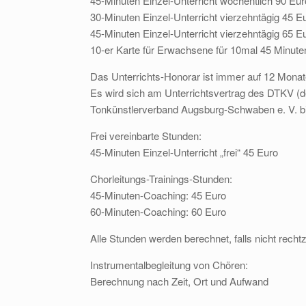
45-Minuten Einzel-Unterricht wöchentlich 90 Eur
30-Minuten Einzel-Unterricht vierzehntägig 45 E
45-Minuten Einzel-Unterricht vierzehntägig 65 E
10-er Karte für Erwachsene für 10mal 45 Minute
Das Unterrichts-Honorar ist immer auf 12 Monat
Es wird sich am Unterrichtsvertrag des DTKV (de
Tonkünstlerverband Augsburg-Schwaben e. V. bin 
Frei vereinbarte Stunden:
45-Minuten Einzel-Unterricht „frei“ 45 Euro
Chorleitungs-Trainings-Stunden:
45-Minuten-Coaching: 45 Euro
60-Minuten-Coaching: 60 Euro
Alle Stunden werden berechnet, falls nicht recht
Instrumentalbegleitung von Chören:
Berechnung nach Zeit, Ort und Aufwand