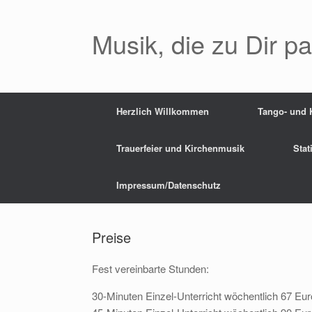
Zum
Inhalt
springen
Musik, die zu Dir pa
Herzlich Willkommen
Tango- und 
Trauerfeier und Kirchenmusik
Stat
Impressum/Datenschutz
Preise
Fest vereinbarte Stunden:
30-Minuten Einzel-Unterricht wöchentlich 67 Eur